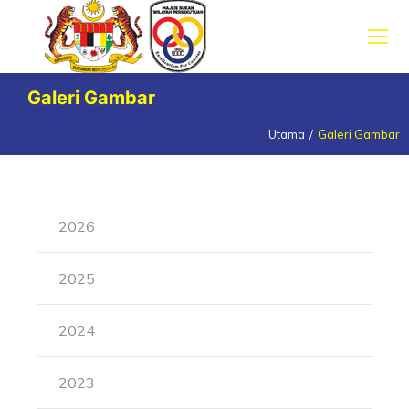
Galeri Gambar
Utama
Galeri Gambar
You are here:
2026
2025
2024
2023