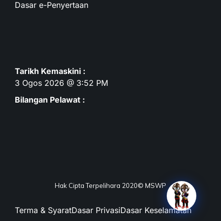
Dasar e-Penyertaan
Tarikh Kemaskini :
3 Ogos 2026 @ 3:52 PM
Bilangan Pelawat :
Hak Cipta Terpelihara 2020© MSWP
Terma & Syarat
Dasar Privasi
Dasar Keselamatan