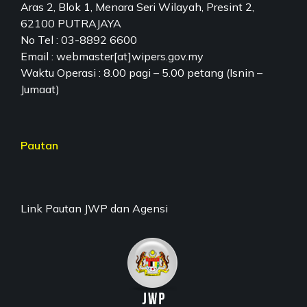
Aras 2, Blok 1, Menara Seri Wilayah, Presint 2,
62100 PUTRAJAYA
No Tel : 03-8892 6600
Email : webmaster[at]wipers.gov.my
Waktu Operasi : 8.00 pagi – 5.00 petang (Isnin –
Jumaat)
Pautan
Link Pautan JWP dan Agensi