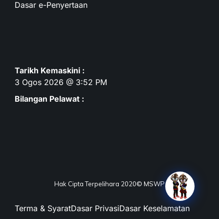
Dasar e-Penyertaan
Tarikh Kemaskini :
3 Ogos 2026 @ 3:52 PM
Bilangan Pelawat :
Hak Cipta Terpelihara 2020© MSWP
Terma & Syarat
Dasar Privasi
Dasar Keselamatan