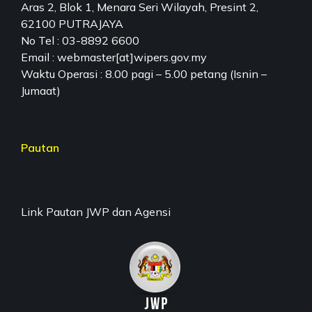
Aras 2, Blok 1, Menara Seri Wilayah, Presint 2,
62100 PUTRAJAYA
No Tel : 03-8892 6600
Email : webmaster[at]wipers.gov.my
Waktu Operasi : 8.00 pagi – 5.00 petang (Isnin –
Jumaat)
Pautan
Link Pautan JWP dan Agensi