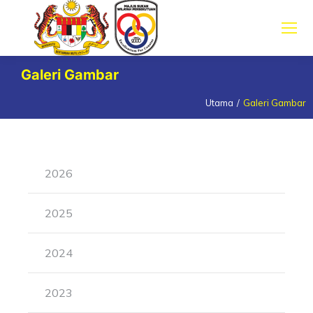
Galeri Gambar
Utama
Galeri Gambar
You are here:
2026
2025
2024
2023