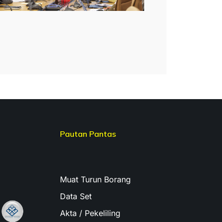
Pautan Pantas
Muat Turun Borang
Data Set
Akta / Pekeliling