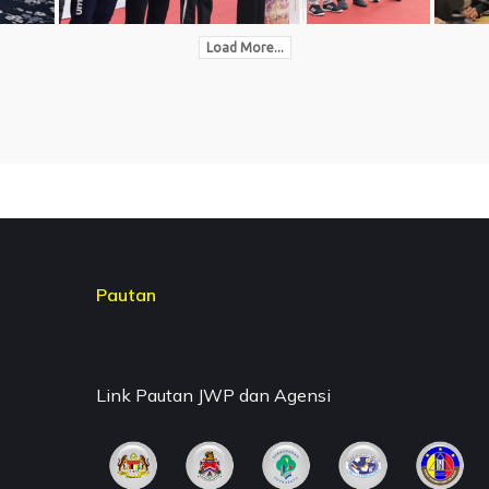
Load More...
Pautan
Link Pautan JWP dan Agensi