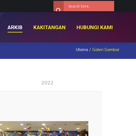
ARKIB
KAKITANGAN
HUBUNGI KAMI
ARKIB
KAKITANGAN
HUBUNGI KAMI
Utama
Galeri Gambar
2022