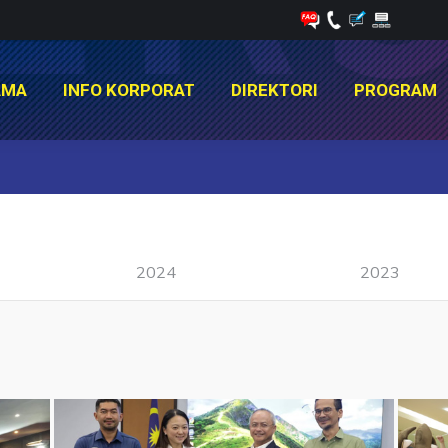
AMA
INFO KORPORAT
DIREKTORI
PROGRAM
AMA
INFO KORPORAT
DIREKTORI
PROGRAM
You are here:
2024
2023