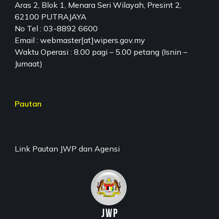
Aras 2, Blok 1, Menara Seri Wilayah, Presint 2,
62100 PUTRAJAYA
No Tel : 03-8892 6600
Email : webmaster[at]wipers.gov.my
Waktu Operasi : 8.00 pagi – 5.00 petang (Isnin –
Jumaat)
Pautan
Link Pautan JWP dan Agensi