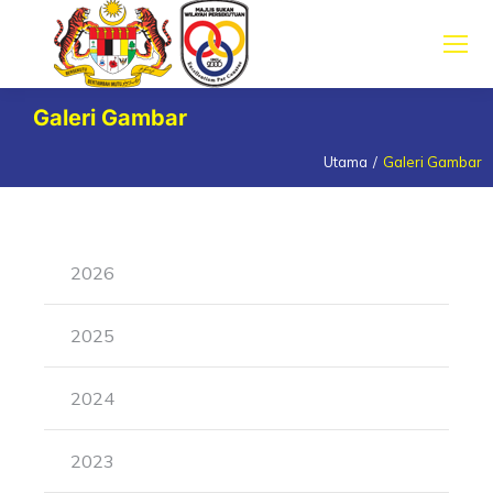
Galeri Gambar
Utama
Galeri Gambar
You are here:
2026
2025
2024
2023