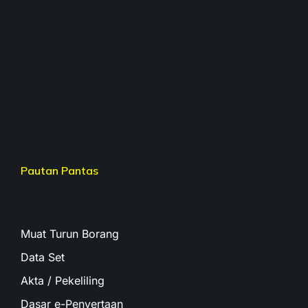
Pautan Pantas
Muat Turun Borang
Data Set
Akta / Pekeliling
Dasar e-Penyertaan