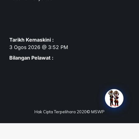
Tarikh Kemaskini :
3 Ogos 2026 @ 3:52 PM
Bilangan Pelawat :
Hak Cipta Terpelihara 2020© MSWP
Terma & Syarat
Dasar Privasi
Dasar Keselamatan
Penafian
Peta Laman
Maklum Balas
Soalan Lazim