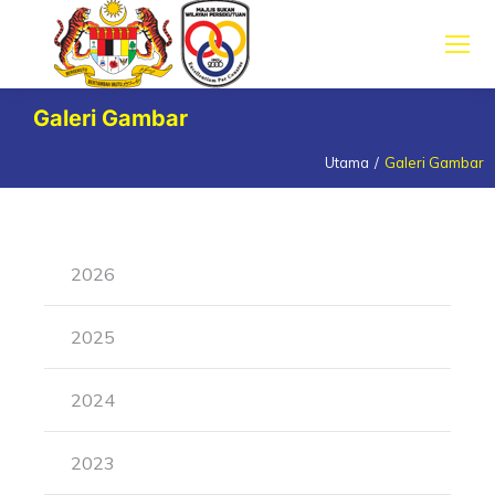
Galeri Gambar
Utama
Galeri Gambar
You are here:
2026
2025
2024
2023