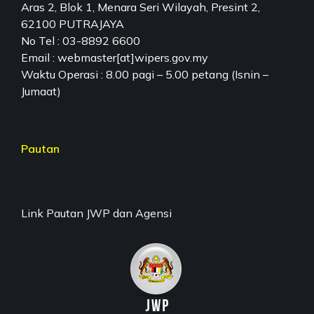
Aras 2, Blok 1, Menara Seri Wilayah, Presint 2,
62100 PUTRAJAYA
No Tel : 03-8892 6600
Email : webmaster[at]wipers.gov.my
Waktu Operasi : 8.00 pagi – 5.00 petang (Isnin –
Jumaat)
Pautan
Link Pautan JWP dan Agensi