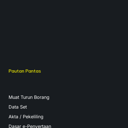
Pautan Pantas
Muat Turun Borang
Data Set
Akta / Pekeliling
Dasar e-Penyertaan