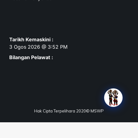
Tarikh Kemaskini :
3 Ogos 2026 @ 3:52 PM
Bilangan Pelawat :
Hak Cipta Terpelihara 2020© MSWP
Terma & Syarat
Dasar Privasi
Dasar Keselamatan
Penafian
Peta Laman
Maklum Balas
Soalan Lazim