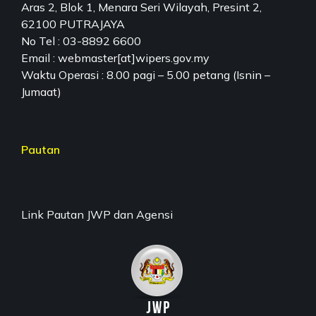
Aras 2, Blok 1, Menara Seri Wilayah, Presint 2,
62100 PUTRAJAYA
No Tel : 03-8892 6600
Email : webmaster[at]wipers.gov.my
Waktu Operasi : 8.00 pagi – 5.00 petang (Isnin –
Jumaat)
Pautan
Link Pautan JWP dan Agensi