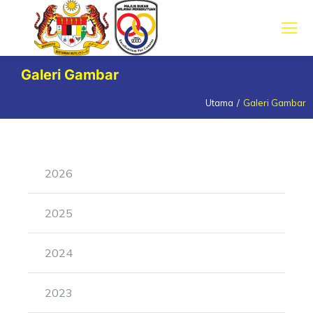
Galeri Gambar
Utama
Galeri Gambar
You are here:
2026
2025
2024
2023