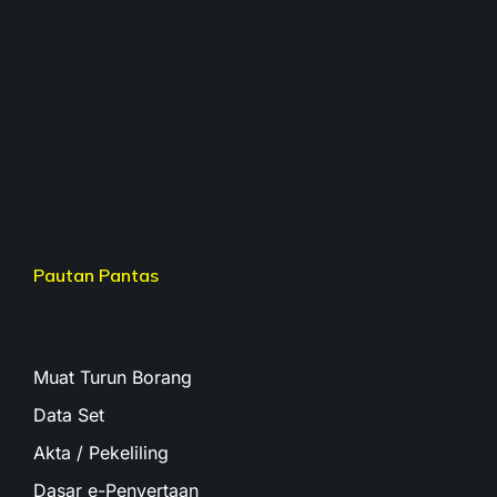
Pautan Pantas
Muat Turun Borang
Data Set
Akta / Pekeliling
Dasar e-Penyertaan