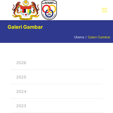
Galeri Gambar
Utama
Galeri Gambar
You are here:
2026
2025
2024
2023