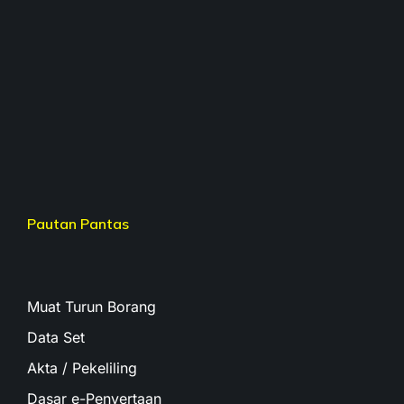
Pautan Pantas
Muat Turun Borang
Data Set
Akta / Pekeliling
Dasar e-Penyertaan