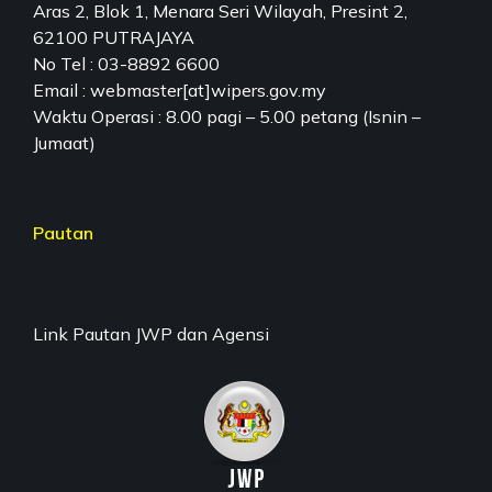
Aras 2, Blok 1, Menara Seri Wilayah, Presint 2,
62100 PUTRAJAYA
No Tel : 03-8892 6600
Email : webmaster[at]wipers.gov.my
Waktu Operasi : 8.00 pagi – 5.00 petang (Isnin –
Jumaat)
Pautan
Link Pautan JWP dan Agensi