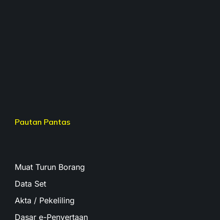
Pautan Pantas
Muat Turun Borang
Data Set
Akta / Pekeliling
Dasar e-Penyertaan