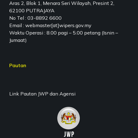
Aras 2, Blok 1, Menara Seri Wilayah, Presint 2,
62100 PUTRAJAYA
No Tel : 03-8892 6600
Email : webmaster[at]wipers.gov.my
Waktu Operasi : 8.00 pagi – 5.00 petang (Isnin –
Jumaat)
Pautan
Link Pautan JWP dan Agensi