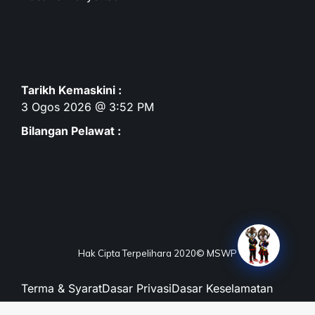
Tarikh Kemaskini :
3 Ogos 2026 @ 3:52 PM
Bilangan Pelawat :
Hak Cipta Terpelihara 2020© MSWP
Terma & Syarat
Dasar Privasi
Dasar Keselamatan
Penafian
Peta Laman
Maklum Balas
Soalan Lazim