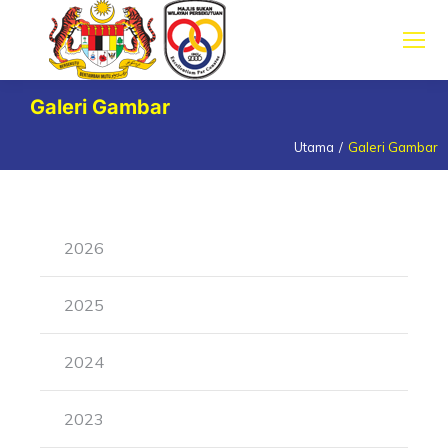
Galeri Gambar
Utama
Galeri Gambar
You are here:
2026
2025
2024
2023