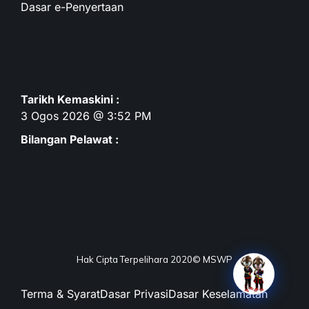
Dasar e-Penyertaan
Tarikh Kemaskini :
3 Ogos 2026 @ 3:52 PM
Bilangan Pelawat :
Hak Cipta Terpelihara 2020© MSWP
Terma & Syarat
Dasar Privasi
Dasar Keselamatan