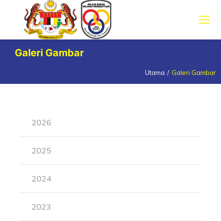
Galeri Gambar
Utama
Galeri Gambar
You are here:
2026
2025
2024
2023