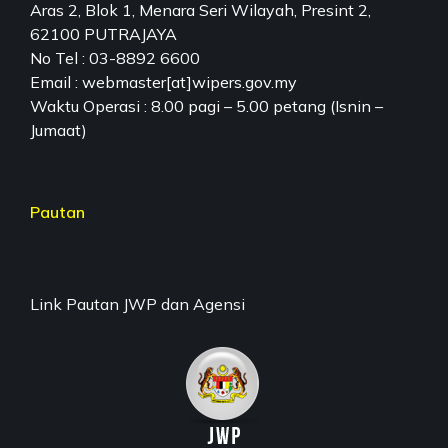
Aras 2, Blok 1, Menara Seri Wilayah, Presint 2,
62100 PUTRAJAYA
No Tel : 03-8892 6600
Email : webmaster[at]wipers.gov.my
Waktu Operasi : 8.00 pagi – 5.00 petang (Isnin –
Jumaat)
Pautan
Link Pautan JWP dan Agensi