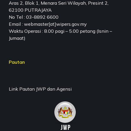
Aras 2, Blok 1, Menara Seri Wilayah, Presint 2,
62100 PUTRAJAYA
No Tel : 03-8892 6600
Email : webmaster[at]wipers.gov.my
Waktu Operasi : 8.00 pagi – 5.00 petang (Isnin –
Jumaat)
Pautan
Link Pautan JWP dan Agensi