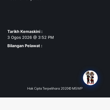
Tarikh Kemaskini :
3 Ogos 2026 @ 3:52 PM
Bilangan Pelawat :
Hak Cipta Terpelihara 2020© MSWP
Terma & Syarat
Dasar Privasi
Dasar Keselamatan
Penafian
Peta Laman
Maklum Balas
Soalan Lazim