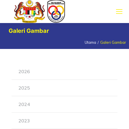
Galeri Gambar
Utama
Galeri Gambar
You are here:
2026
2025
2024
2023