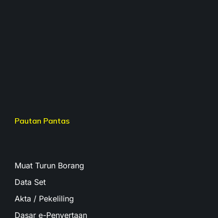
Pautan Pantas
Muat Turun Borang
Data Set
Akta / Pekeliling
Dasar e-Penyertaan