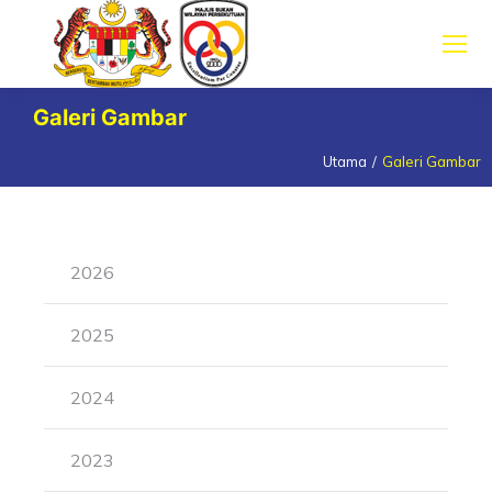
Galeri Gambar
Utama
Galeri Gambar
You are here:
2026
2025
2024
2023