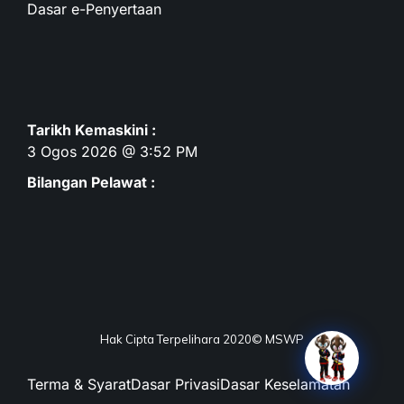
Dasar e-Penyertaan
Tarikh Kemaskini :
3 Ogos 2026 @ 3:52 PM
Bilangan Pelawat :
Hak Cipta Terpelihara 2020© MSWP
Terma & Syarat
Dasar Privasi
Dasar Keselamatan