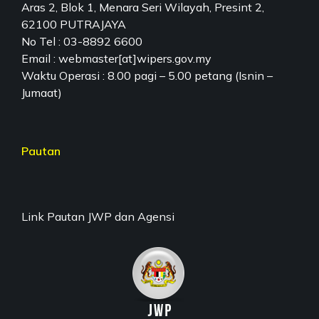
Aras 2, Blok 1, Menara Seri Wilayah, Presint 2,
62100 PUTRAJAYA
No Tel : 03-8892 6600
Email : webmaster[at]wipers.gov.my
Waktu Operasi : 8.00 pagi – 5.00 petang (Isnin –
Jumaat)
Pautan
Link Pautan JWP dan Agensi