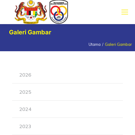
Galeri Gambar
Utama
Galeri Gambar
You are here:
2026
2025
2024
2023