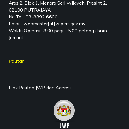
Aras 2, Blok 1, Menara Seri Wilayah, Presint 2,
62100 PUTRAJAYA
No Tel : 03-8892 6600
Email : webmaster[at]wipers.gov.my
Waktu Operasi : 8.00 pagi – 5.00 petang (Isnin –
Jumaat)
Pautan
Link Pautan JWP dan Agensi