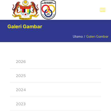
Galeri Gambar
Utama
Galeri Gambar
You are here:
2026
2025
2024
2023