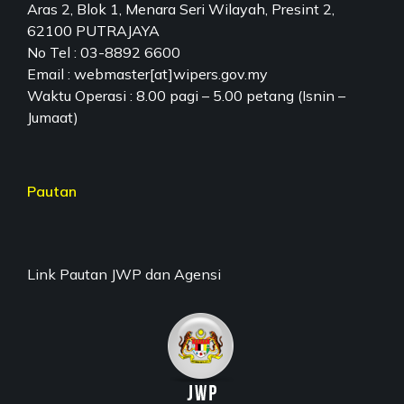
Aras 2, Blok 1, Menara Seri Wilayah, Presint 2,
62100 PUTRAJAYA
No Tel : 03-8892 6600
Email : webmaster[at]wipers.gov.my
Waktu Operasi : 8.00 pagi – 5.00 petang (Isnin –
Jumaat)
Pautan
Link Pautan JWP dan Agensi