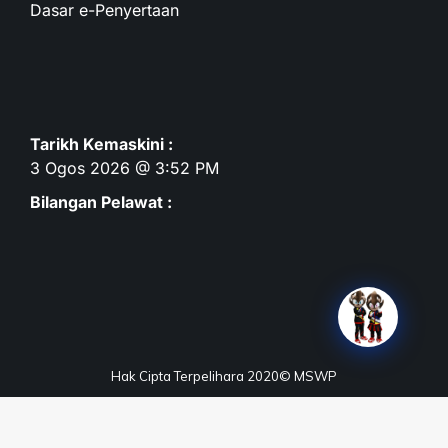
Dasar e-Penyertaan
Tarikh Kemaskini :
3 Ogos 2026 @ 3:52 PM
Bilangan Pelawat :
Hak Cipta Terpelihara 2020© MSWP
Terma & Syarat
Dasar Privasi
Dasar Keselamatan