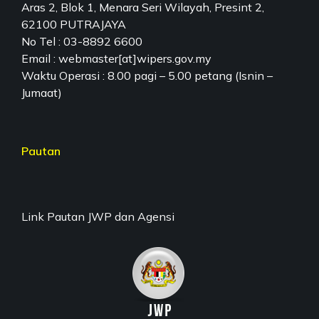
Aras 2, Blok 1, Menara Seri Wilayah, Presint 2,
62100 PUTRAJAYA
No Tel : 03-8892 6600
Email : webmaster[at]wipers.gov.my
Waktu Operasi : 8.00 pagi – 5.00 petang (Isnin –
Jumaat)
Pautan
Link Pautan JWP dan Agensi