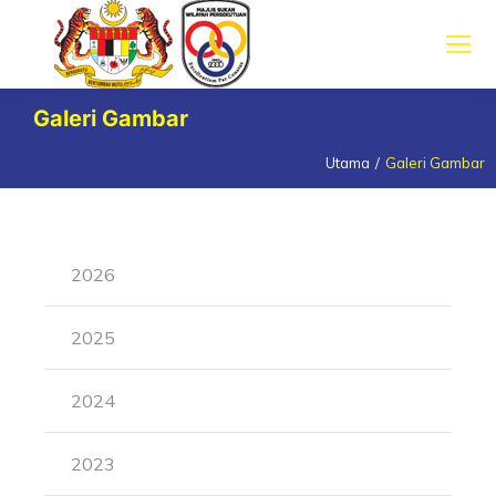
Galeri Gambar
Utama
Galeri Gambar
You are here:
2026
2025
2024
2023