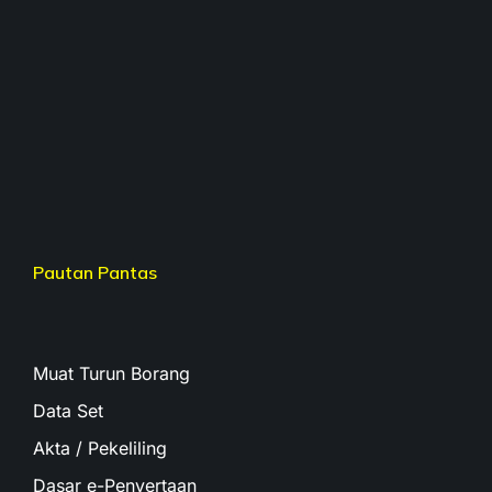
Pautan Pantas
Muat Turun Borang
Data Set
Akta / Pekeliling
Dasar e-Penyertaan