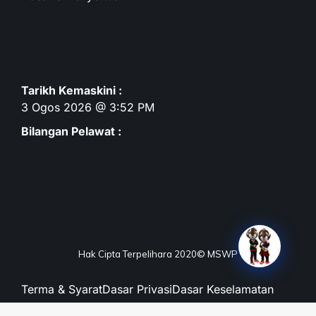
Tarikh Kemaskini :
3 Ogos 2026 @ 3:52 PM
Bilangan Pelawat :
Hak Cipta Terpelihara 2020© MSWP
Terma & Syarat
Dasar Privasi
Dasar Keselamatan
Penafian
Peta Laman
Maklum Balas
Soalan Lazim