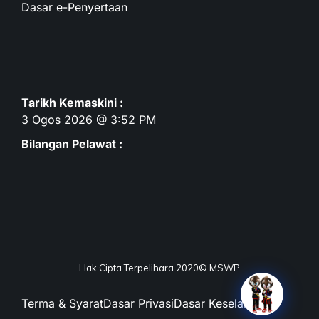
Dasar e-Penyertaan
Tarikh Kemaskini :
3 Ogos 2026 @ 3:52 PM
Bilangan Pelawat :
Hak Cipta Terpelihara 2020© MSWP
Terma & Syarat
Dasar Privasi
Dasar Keselamatan