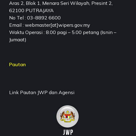
Aras 2, Blok 1, Menara Seri Wilayah, Presint 2,
62100 PUTRAJAYA
No Tel : 03-8892 6600
Email : webmaster[at]wipers.gov.my
Waktu Operasi : 8.00 pagi – 5.00 petang (Isnin –
Jumaat)
Pautan
Link Pautan JWP dan Agensi