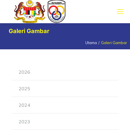
Galeri Gambar
Utama
Galeri Gambar
You are here:
2026
2025
2024
2023