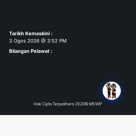
Tarikh Kemaskini :
3 Ogos 2026 @ 3:52 PM
Bilangan Pelawat :
Hak Cipta Terpelihara 2020© MSWP
Terma & Syarat
Dasar Privasi
Dasar Keselamatan
Penafian
Peta Laman
Maklum Balas
Soalan Lazim