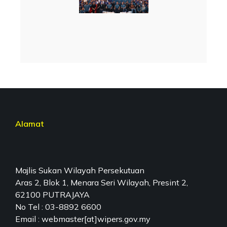
Alamat
Majlis Sukan Wilayah Persekutuan
Aras 2, Blok 1, Menara Seri Wilayah, Presint 2,
62100 PUTRAJAYA
No Tel : 03-8892 6600
Email : webmaster[at]wipers.gov.my