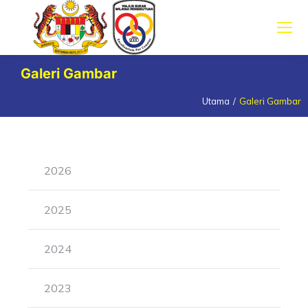
Galeri Gambar
Utama
Galeri Gambar
You are here:
2026
2025
2024
2023