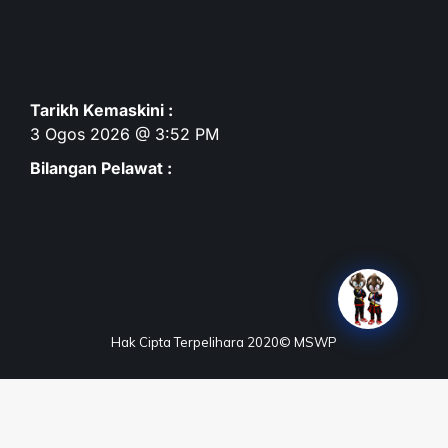
Tarikh Kemaskini :
3 Ogos 2026 @ 3:52 PM
Bilangan Pelawat :
Hak Cipta Terpelihara 2020© MSWP
Terma & Syarat
Dasar Privasi
Dasar Keselamatan
Penafian
Peta Laman
Maklum Balas
Soalan Lazim