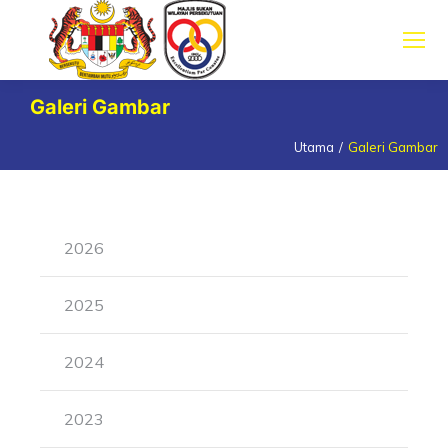
Galeri Gambar
Utama
Galeri Gambar
You are here:
2026
2025
2024
2023