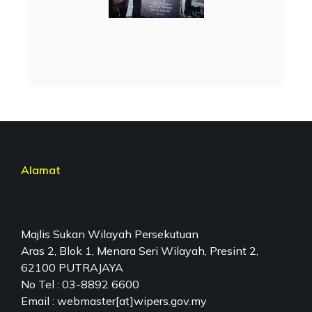
Alamat
Majlis Sukan Wilayah Persekutuan
Aras 2, Blok 1, Menara Seri Wilayah, Presint 2,
62100 PUTRAJAYA
No Tel : 03-8892 6600
Email : webmaster[at]wipers.gov.my