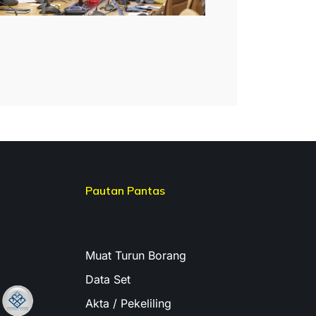
Pautan Pantas
Muat Turun Borang
Data Set
Akta / Pekeliling