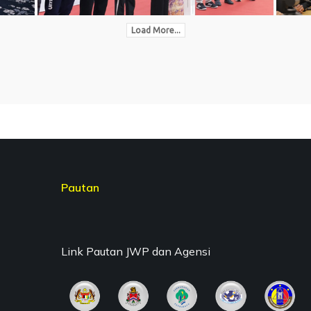
Load More...
Pautan
Link Pautan JWP dan Agensi