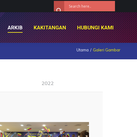
ARKIB
KAKITANGAN
HUBUNGI KAMI
ARKIB
KAKITANGAN
HUBUNGI KAMI
Utama
Galeri Gambar
2022