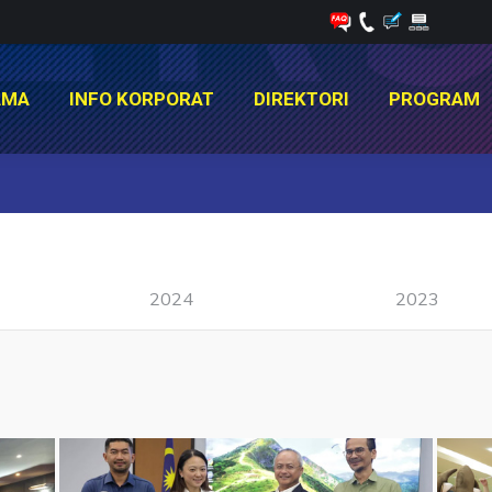
AMA
INFO KORPORAT
DIREKTORI
PROGRAM
AMA
INFO KORPORAT
DIREKTORI
PROGRAM
You are here:
2024
2023