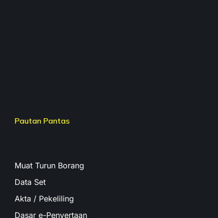
Pautan Pantas
Muat Turun Borang
Data Set
Akta / Pekeliling
Dasar e-Penyertaan