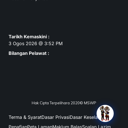
Tarikh Kemaskini :
3 Ogos 2026 @ 3:52 PM
Bilangan Pelawat :
Hak Cipta Terpelihara 2020© MSWP
Terma & Syarat
Dasar Privasi
Dasar Keselamatan
Penafian
Peta Laman
Maklum Balas
Soalan Lazim