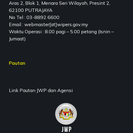
Aras 2, Blok 1, Menara Seri Wilayah, Presint 2,
62100 PUTRAJAYA
No Tel : 03-8892 6600
Email : webmaster[at]wipers.gov.my
Waktu Operasi : 8.00 pagi – 5.00 petang (Isnin –
Jumaat)
Pautan
Link Pautan JWP dan Agensi