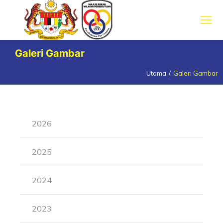
Galeri Gambar
Utama
Galeri Gambar
You are here:
2026
2025
2024
2023