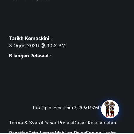
Tarikh Kemaskini :
3 Ogos 2026 @ 3:52 PM
Bilangan Pelawat :
Hak Cipta Terpelihara 2020© MSWP
Terma & Syarat
Dasar Privasi
Dasar Keselamatan
Penafian
Peta Laman
Maklum Balas
Soalan Lazim