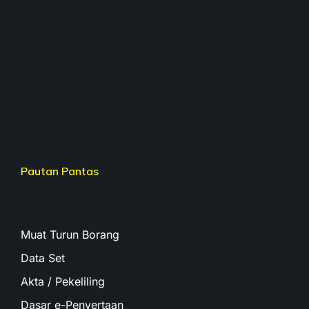
Pautan Pantas
Muat Turun Borang
Data Set
Akta / Pekeliling
Dasar e-Penyertaan