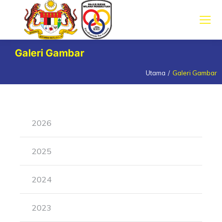
Galeri Gambar
Utama
Galeri Gambar
You are here:
2026
2025
2024
2023