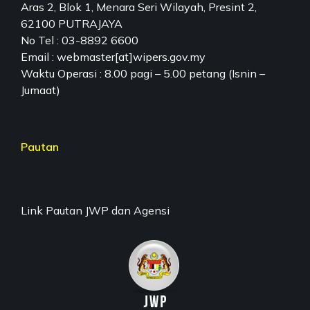
Aras 2, Blok 1, Menara Seri Wilayah, Presint 2,
62100 PUTRAJAYA
No Tel : 03-8892 6600
Email : webmaster[at]wipers.gov.my
Waktu Operasi : 8.00 pagi – 5.00 petang (Isnin –
Jumaat)
Pautan
Link Pautan JWP dan Agensi