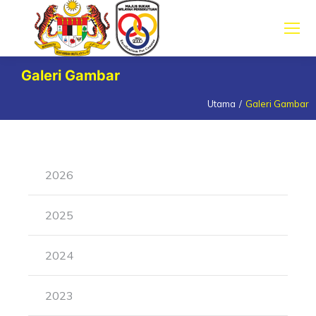
Galeri Gambar
Utama
Galeri Gambar
You are here:
2026
2025
2024
2023