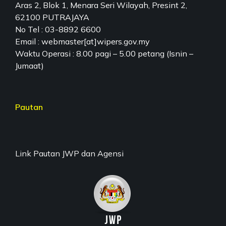
Aras 2, Blok 1, Menara Seri Wilayah, Presint 2,
62100 PUTRAJAYA
No Tel : 03-8892 6600
Email : webmaster[at]wipers.gov.my
Waktu Operasi : 8.00 pagi – 5.00 petang (Isnin –
Jumaat)
Pautan
Link Pautan JWP dan Agensi