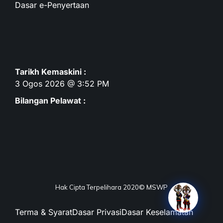
Dasar e-Penyertaan
Tarikh Kemaskini :
3 Ogos 2026 @ 3:52 PM
Bilangan Pelawat :
Hak Cipta Terpelihara 2020© MSWP
Terma & Syarat
Dasar Privasi
Dasar Keselamatan