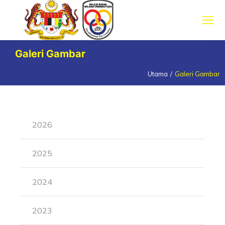
Galeri Gambar
Utama
Galeri Gambar
You are here:
2026
2025
2024
2023