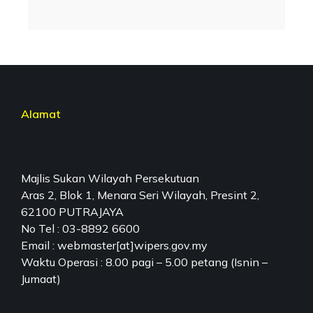
Alamat
Majlis Sukan Wilayah Persekutuan
Aras 2, Blok 1, Menara Seri Wilayah, Presint 2,
62100 PUTRAJAYA
No Tel : 03-8892 6600
Email : webmaster[at]wipers.gov.my
Waktu Operasi : 8.00 pagi – 5.00 petang (Isnin –
Jumaat)