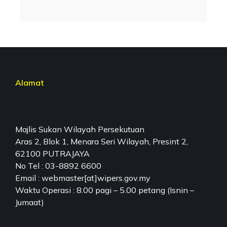
Alamat
Majlis Sukan Wilayah Persekutuan
Aras 2, Blok 1, Menara Seri Wilayah, Presint 2,
62100 PUTRAJAYA
No Tel : 03-8892 6600
Email : webmaster[at]wipers.gov.my
Waktu Operasi : 8.00 pagi – 5.00 petang (Isnin –
Jumaat)