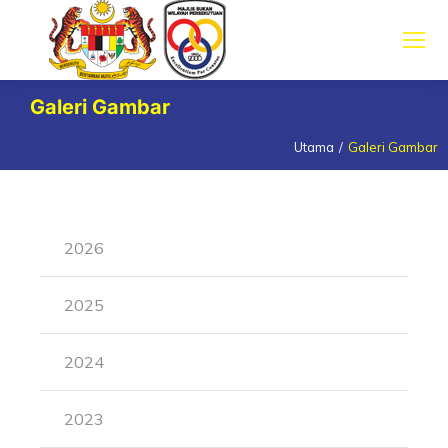
Galeri Gambar
Utama
Galeri Gambar
You are here:
2026
2025
2024
2023