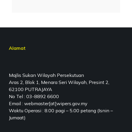
Alamat
Majlis Sukan Wilayah Persekutuan
Aras 2, Blok 1, Menara Seri Wilayah, Presint 2,
62100 PUTRAJAYA
No Tel : 03-8892 6600
Email : webmaster[at]wipers.gov.my
Waktu Operasi : 8.00 pagi – 5.00 petang (Isnin –
Jumaat)