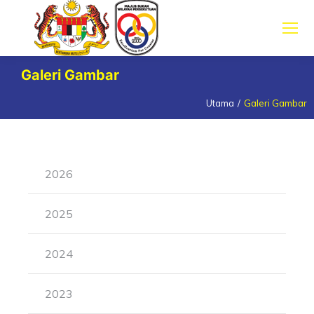
Galeri Gambar
Utama
Galeri Gambar
You are here:
2026
2025
2024
2023