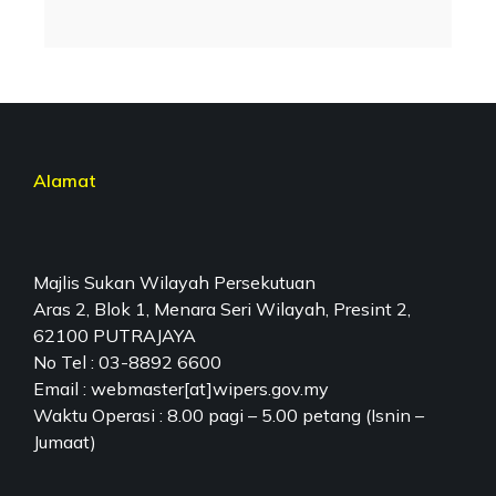
Alamat
Majlis Sukan Wilayah Persekutuan
Aras 2, Blok 1, Menara Seri Wilayah, Presint 2,
62100 PUTRAJAYA
No Tel : 03-8892 6600
Email : webmaster[at]wipers.gov.my
Waktu Operasi : 8.00 pagi – 5.00 petang (Isnin –
Jumaat)