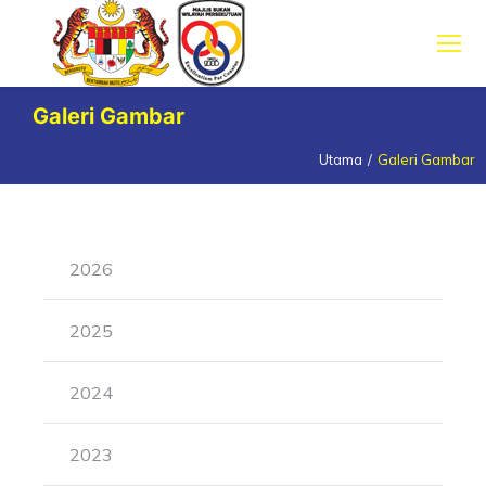
Galeri Gambar
Utama
Galeri Gambar
You are here:
2026
2025
2024
2023