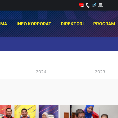
AMA
INFO KORPORAT
DIREKTORI
PROGRAM
AMA
INFO KORPORAT
DIREKTORI
PROGRAM
You are here:
2024
2023