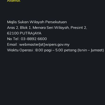
Alamat
Majlis Sukan Wilayah Persekutuan
Aras 2, Blok 1, Menara Seri Wilayah, Presint 2,
62100 PUTRAJAYA
No Tel : 03-8892 6600
Email : webmaster[at]wipers.gov.my
Waktu Operasi : 8.00 pagi – 5.00 petang (Isnin – Jumaat)