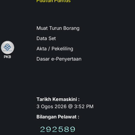
Pautan Pantas
Muat Turun Borang
Data Set
Akta / Pekeliling
Dasar e-Penyertaan
Tarikh Kemaskini :
3 Ogos 2026 @ 3:52 PM
Bilangan Pelawat :