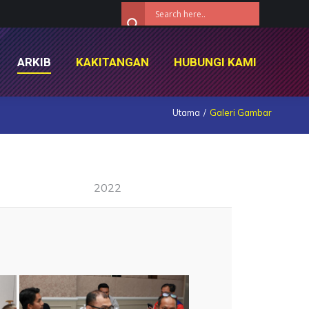
ARKIB
KAKITANGAN
HUBUNGI KAMI
ARKIB
KAKITANGAN
HUBUNGI KAMI
Utama
Galeri Gambar
2022