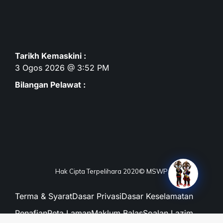
Tarikh Kemaskini :
3 Ogos 2026 @ 3:52 PM
Bilangan Pelawat :
Hak Cipta Terpelihara 2020© MSWP
Terma & Syarat
Dasar Privasi
Dasar Keselamatan
Penafian
Peta Laman
Maklum Balas
Soalan Lazim