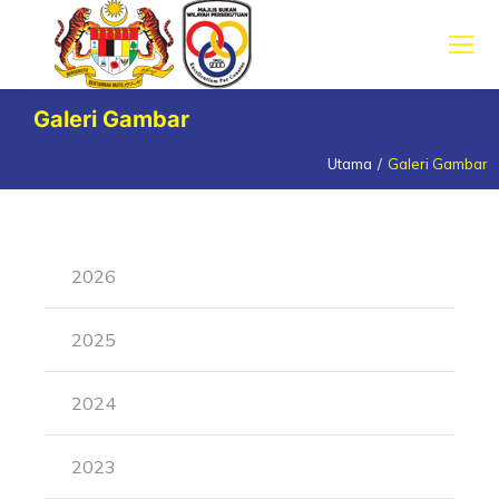
Galeri Gambar
Utama
Galeri Gambar
You are here:
2026
2025
2024
2023