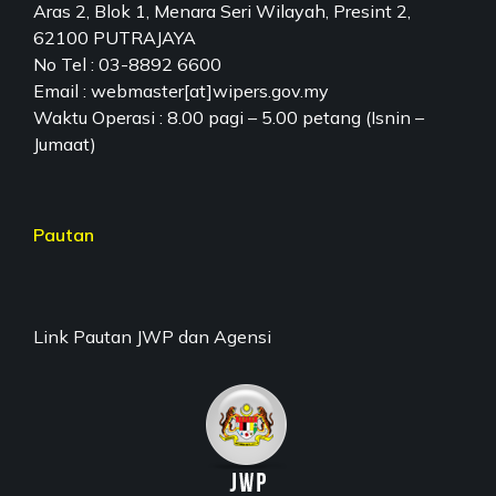
Aras 2, Blok 1, Menara Seri Wilayah, Presint 2,
62100 PUTRAJAYA
No Tel : 03-8892 6600
Email : webmaster[at]wipers.gov.my
Waktu Operasi : 8.00 pagi – 5.00 petang (Isnin –
Jumaat)
Pautan
Link Pautan JWP dan Agensi