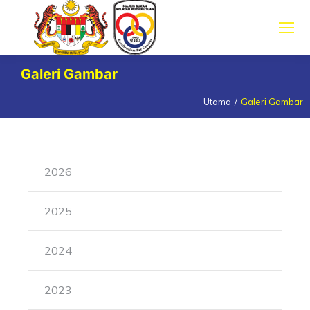
Galeri Gambar
Utama
Galeri Gambar
You are here:
2026
2025
2024
2023