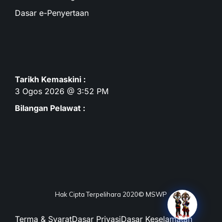
Dasar e-Penyertaan
Tarikh Kemaskini :
3 Ogos 2026 @ 3:52 PM
Bilangan Pelawat :
Hak Cipta Terpelihara 2020© MSWP
Terma & Syarat
Dasar Privasi
Dasar Keselamatan