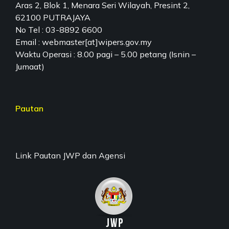
Aras 2, Blok 1, Menara Seri Wilayah, Presint 2,
62100 PUTRAJAYA
No Tel : 03-8892 6600
Email : webmaster[at]wipers.gov.my
Waktu Operasi : 8.00 pagi – 5.00 petang (Isnin –
Jumaat)
Pautan
Link Pautan JWP dan Agensi