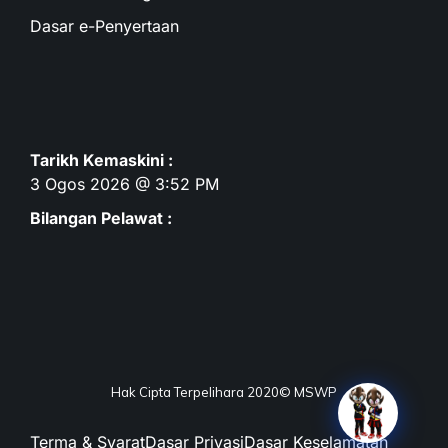
Dasar e-Penyertaan
Tarikh Kemaskini :
3 Ogos 2026 @ 3:52 PM
Bilangan Pelawat :
Hak Cipta Terpelihara 2020© MSWP
Terma & Syarat
Dasar Privasi
Dasar Keselamatan