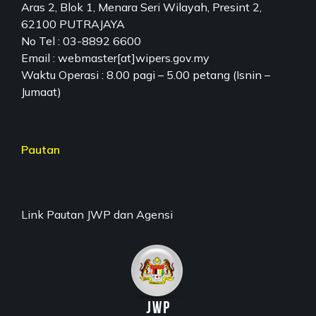
Aras 2, Blok 1, Menara Seri Wilayah, Presint 2,
62100 PUTRAJAYA
No Tel : 03-8892 6600
Email : webmaster[at]wipers.gov.my
Waktu Operasi : 8.00 pagi – 5.00 petang (Isnin –
Jumaat)
Pautan
Link Pautan JWP dan Agensi