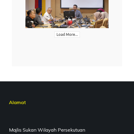
Load More...
Alamat
Majlis Sukan Wilayah Persekutuan