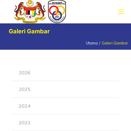
Galeri Gambar
Utama
Galeri Gambar
You are here:
2026
2025
2024
2023