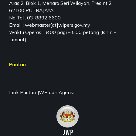
Aras 2, Blok 1, Menara Seri Wilayah, Presint 2,
62100 PUTRAJAYA
No Tel : 03-8892 6600
Email : webmaster[at]wipers.gov.my
Waktu Operasi : 8.00 pagi – 5.00 petang (Isnin –
Jumaat)
Pautan
Link Pautan JWP dan Agensi