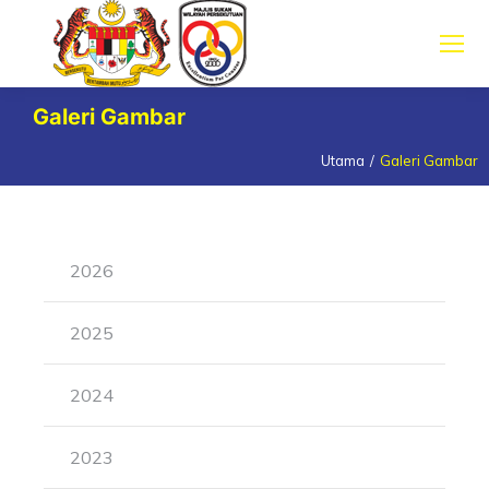
Galeri Gambar
Utama
Galeri Gambar
You are here:
2026
2025
2024
2023