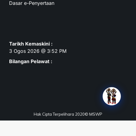
Dasar e-Penyertaan
Tarikh Kemaskini :
3 Ogos 2026 @ 3:52 PM
Bilangan Pelawat :
Hak Cipta Terpelihara 2020© MSWP
Terma & Syarat
Dasar Privasi
Dasar Keselamatan