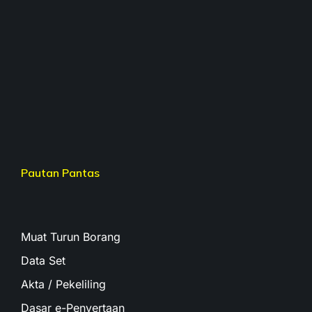
Pautan Pantas
Muat Turun Borang
Data Set
Akta / Pekeliling
Dasar e-Penyertaan