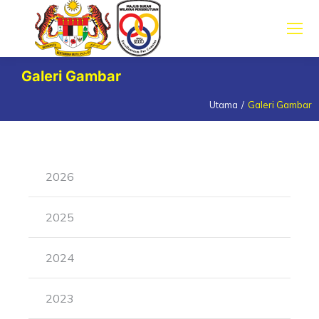
Galeri Gambar
Utama
Galeri Gambar
You are here:
2026
2025
2024
2023