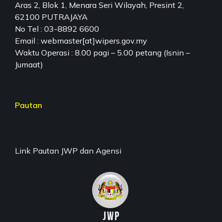
Aras 2, Blok 1, Menara Seri Wilayah, Presint 2,
62100 PUTRAJAYA
No Tel : 03-8892 6600
Email : webmaster[at]wipers.gov.my
Waktu Operasi : 8.00 pagi – 5.00 petang (Isnin –
Jumaat)
Pautan
Link Pautan JWP dan Agensi