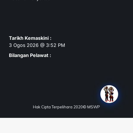
Tarikh Kemaskini :
3 Ogos 2026 @ 3:52 PM
Bilangan Pelawat :
Hak Cipta Terpelihara 2020© MSWP
Terma & Syarat
Dasar Privasi
Dasar Keselamatan
Penafian
Peta Laman
Maklum Balas
Soalan Lazim