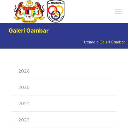
Galeri Gambar
Utama
Galeri Gambar
You are here:
2026
2025
2024
2023