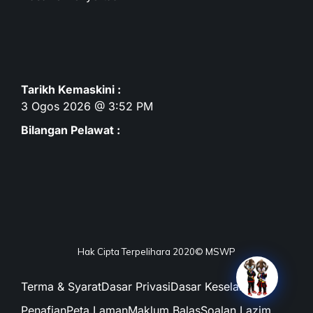
Tarikh Kemaskini :
3 Ogos 2026 @ 3:52 PM
Bilangan Pelawat :
Hak Cipta Terpelihara 2020© MSWP
Terma & Syarat
Dasar Privasi
Dasar Keselamatan
Penafian
Peta Laman
Maklum Balas
Soalan Lazim