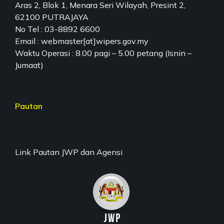
Aras 2, Blok 1, Menara Seri Wilayah, Presint 2,
62100 PUTRAJAYA
No Tel : 03-8892 6600
Email : webmaster[at]wipers.gov.my
Waktu Operasi : 8.00 pagi – 5.00 petang (Isnin –
Jumaat)
Pautan
Link Pautan JWP dan Agensi