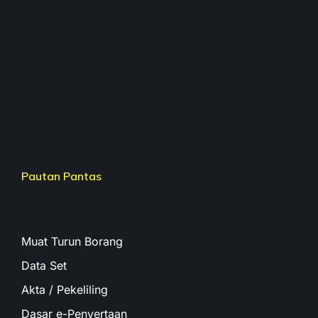
Pautan Pantas
Muat Turun Borang
Data Set
Akta / Pekeliling
Dasar e-Penyertaan