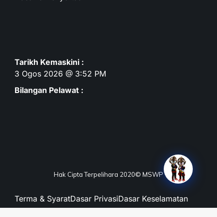
Tarikh Kemaskini :
3 Ogos 2026 @ 3:52 PM
Bilangan Pelawat :
Hak Cipta Terpelihara 2020© MSWP
Terma & Syarat
Dasar Privasi
Dasar Keselamatan
Penafian
Peta Laman
Maklum Balas
Soalan Lazim