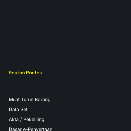
Pautan Pantas
Muat Turun Borang
Data Set
Akta / Pekeliling
Dasar e-Penyertaan