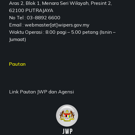
Aras 2, Blok 1, Menara Seri Wilayah, Presint 2,
62100 PUTRAJAYA
No Tel : 03-8892 6600
Email : webmaster[at]wipers.gov.my
Waktu Operasi : 8.00 pagi – 5.00 petang (Isnin –
Jumaat)
Pautan
Link Pautan JWP dan Agensi