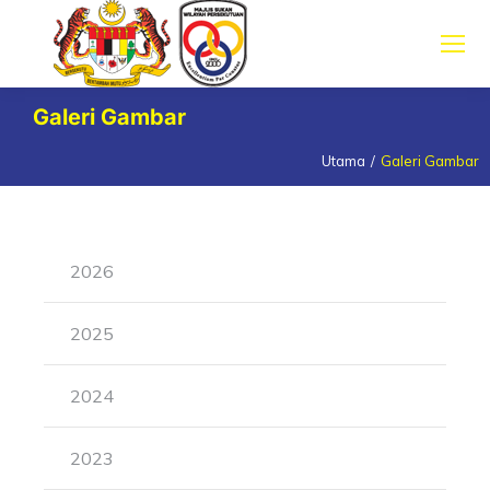
Galeri Gambar
Utama
Galeri Gambar
You are here:
2026
2025
2024
2023