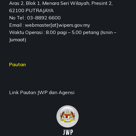
Aras 2, Blok 1, Menara Seri Wilayah, Presint 2,
62100 PUTRAJAYA
No Tel : 03-8892 6600
Email : webmaster[at]wipers.gov.my
Waktu Operasi : 8.00 pagi – 5.00 petang (Isnin –
Jumaat)
Pautan
Link Pautan JWP dan Agensi