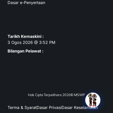
Dasar e-Penyertaan
Tarikh Kemaskini :
3 Ogos 2026 @ 3:52 PM
Bilangan Pelawat :
Hak Cipta Terpelihara 2020© MSWP
Terma & Syarat
Dasar Privasi
Dasar Keselamatan