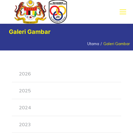
Galeri Gambar
Utama
Galeri Gambar
You are here:
2026
2025
2024
2023